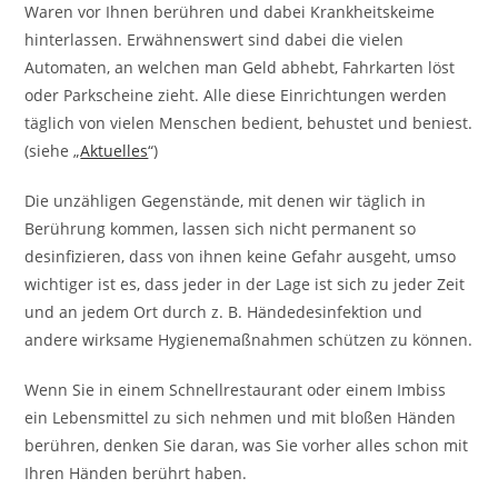
Waren vor Ihnen berühren und dabei Krankheitskeime
hinterlassen. Erwähnenswert sind dabei die vielen
Automaten, an welchen man Geld abhebt, Fahrkarten löst
oder Parkscheine zieht. Alle diese Einrichtungen werden
täglich von vielen Menschen bedient, behustet und beniest.
(siehe „
Aktuelles
“)
Die unzähligen Gegenstände, mit denen wir täglich in
Berührung kommen, lassen sich nicht permanent so
desinfizieren, dass von ihnen keine Gefahr ausgeht, umso
wichtiger ist es, dass jeder in der Lage ist sich zu jeder Zeit
und an jedem Ort durch z. B. Händedesinfektion und
andere wirksame Hygienemaßnahmen schützen zu können.
Wenn Sie in einem Schnellrestaurant oder einem Imbiss
ein Lebensmittel zu sich nehmen und mit bloßen Händen
berühren, denken Sie daran, was Sie vorher alles schon mit
Ihren Händen berührt haben.