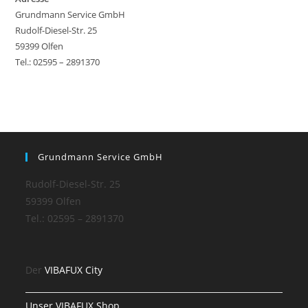
Grundmann Service GmbH
Rudolf-Diesel-Str. 25
59399 Olfen
Tel.: 02595 – 2891370
Grundmann Service GmbH
Rudolf-Diesel-Str. 25
59399 Olfen
Tel.: 02595 – 2891370
Der
VIBAFUX City
Unser VIBAFUX Shop