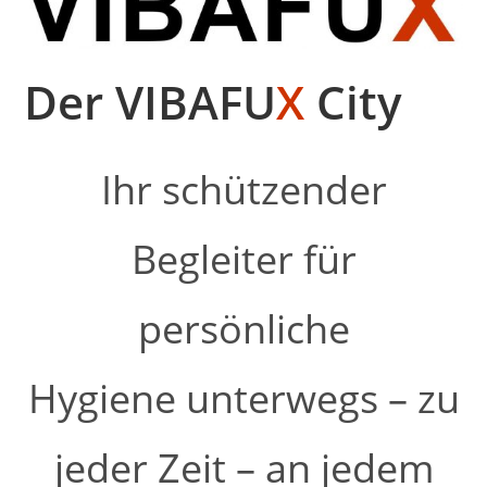
Der
VIBAFU
X
City
Ihr schützender
Begleiter für
persönliche
Hygiene unterwegs – zu
jeder Zeit – an jedem